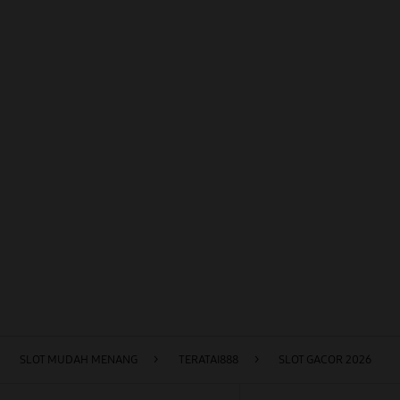
Layer Popup Close
SLOT MUDAH MENANG
>
TERATAI888
>
SLOT GACOR 2026
Footer Navigation