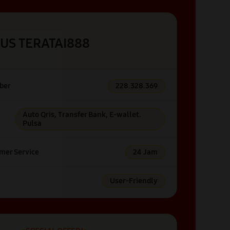
TUS TERATAI888
ber
228.328.369
Auto Qris, Transfer Bank, E-wallet.
Pulsa
mer Service
24 Jam
User-Friendly